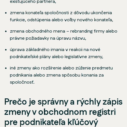
existujúceho partnera,
zmena konateľa spoločnosti z dôvodu ukončenia
funkcie, odstúpenia alebo voľby nového konateľa,
zmena obchodného mena – rebranding firmy alebo
právne požiadavky na úpravu názvu,
úprava základného imania v reakcii na nové
podnikateľské plány alebo legislatívne zmeny,
iné zmeny ako rozšírenie alebo zúženie predmetu
podnikania alebo zmena spôsobu konania za
spoločnosť.
Prečo je správny a rýchly zápis
zmeny v obchodnom registri
pre podnikateľa kľúčový