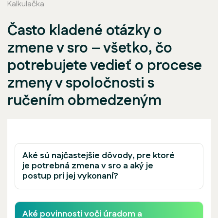
Kalkulačka
Často kladené otázky o
zmene v sro – všetko, čo
potrebujete vedieť o procese
zmeny v spoločnosti s
ručením obmedzeným
Aké sú najčastejšie dôvody, pre ktoré
je potrebná zmena v sro a aký je
postup pri jej vykonaní?
Aké povinnosti voči úradom a