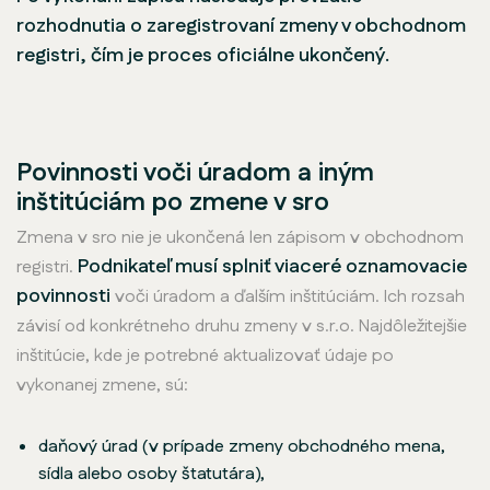
rozhodnutia o zaregistrovaní zmeny v obchodnom
registri, čím je proces oficiálne ukončený.
Povinnosti voči úradom a iným
inštitúciám po zmene v sro
Zmena v sro nie je ukončená len zápisom v obchodnom
Podnikateľ musí splniť viaceré oznamovacie
registri.
povinnosti
voči úradom a ďalším inštitúciám. Ich rozsah
závisí od konkrétneho druhu zmeny v s.r.o. Najdôležitejšie
inštitúcie, kde je potrebné aktualizovať údaje po
vykonanej zmene, sú:
daňový úrad (v prípade zmeny obchodného mena,
sídla alebo osoby štatutára),