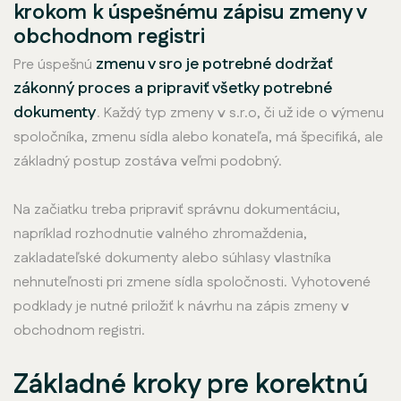
krokom k úspešnému zápisu zmeny v
obchodnom registri
zmenu v sro je potrebné dodržať
Pre úspešnú
zákonný proces a pripraviť všetky potrebné
dokumenty
. Každý typ zmeny v s.r.o, či už ide o výmenu
spoločníka, zmenu sídla alebo konateľa, má špecifiká, ale
základný postup zostáva veľmi podobný.
Na začiatku treba pripraviť správnu dokumentáciu,
napríklad rozhodnutie valného zhromaždenia,
zakladateľské dokumenty alebo súhlasy vlastníka
nehnuteľnosti pri zmene sídla spoločnosti. Vyhotovené
podklady je nutné priložiť k návrhu na zápis zmeny v
obchodnom registri.
Základné kroky pre korektnú