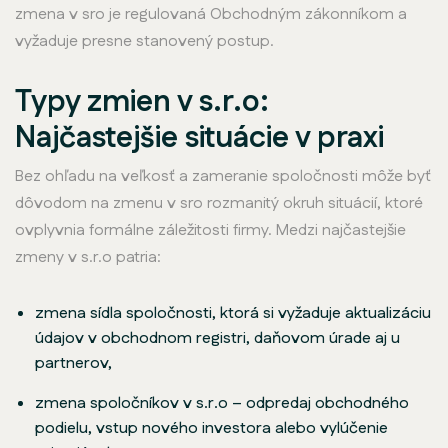
zmena v sro je regulovaná Obchodným zákonníkom a
vyžaduje presne stanovený postup.
Typy zmien v s.r.o:
Najčastejšie situácie v praxi
Bez ohľadu na veľkosť a zameranie spoločnosti môže byť
dôvodom na zmenu v sro rozmanitý okruh situácií, ktoré
ovplyvnia formálne záležitosti firmy. Medzi najčastejšie
zmeny v s.r.o patria:
zmena sídla spoločnosti, ktorá si vyžaduje aktualizáciu
údajov v obchodnom registri, daňovom úrade aj u
partnerov,
zmena spoločníkov v s.r.o – odpredaj obchodného
podielu, vstup nového investora alebo vylúčenie