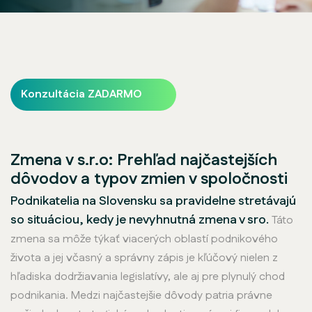
Konzultácia ZADARMO
Zmena v s.r.o: Prehľad najčastejších
dôvodov a typov zmien v spoločnosti
Podnikatelia na Slovensku sa pravidelne stretávajú
so situáciou, kedy je nevyhnutná zmena v sro.
Táto
zmena sa môže týkať viacerých oblastí podnikového
života a jej včasný a správny zápis je kľúčový nielen z
hľadiska dodržiavania legislatívy, ale aj pre plynulý chod
podnikania. Medzi najčastejšie dôvody patria právne