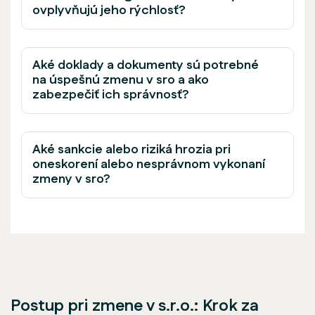
ovplyvňujú jeho rýchlosť?
Aké doklady a dokumenty sú potrebné
na úspešnú zmenu v sro a ako
zabezpečiť ich správnosť?
Aké sankcie alebo riziká hrozia pri
oneskorení alebo nesprávnom vykonaní
zmeny v sro?
Postup pri zmene v s.r.o.: Krok za