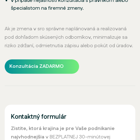
v prípade nejasností konzultácia s právnikom alebo
špecialistom na firemné zmeny.
Ak je zmena v sro správne naplánovaná a realizovaná
pod dohľadom skúsených odborníkov, minimalizuje sa
riziko zdržaní, odmietnutia zápisu alebo pokút od úradov.
Konzultácia ZADARMO
Kontaktný formulár
Zistite, ktorá krajina je pre Vaše podnikanie
najvhodnejšia
v BEZPLATNEJ 30-minútovej