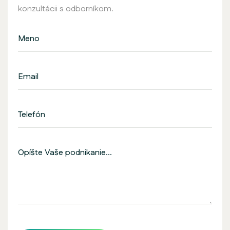
konzultácii s odborníkom.