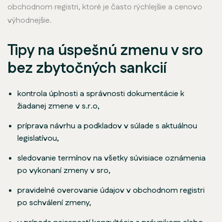
obchodnom registri, ktoré je často rýchlejšie a cenovo
výhodnejšie.
Tipy na úspešnú zmenu v sro
bez zbytočných sankcií
kontrola úplnosti a správnosti dokumentácie k
žiadanej zmene v s.r.o,
príprava návrhu a podkladov v súlade s aktuálnou
legislatívou,
sledovanie termínov na všetky súvisiace oznámenia
po vykonaní zmeny v sro,
pravidelné overovanie údajov v obchodnom registri
po schválení zmeny,