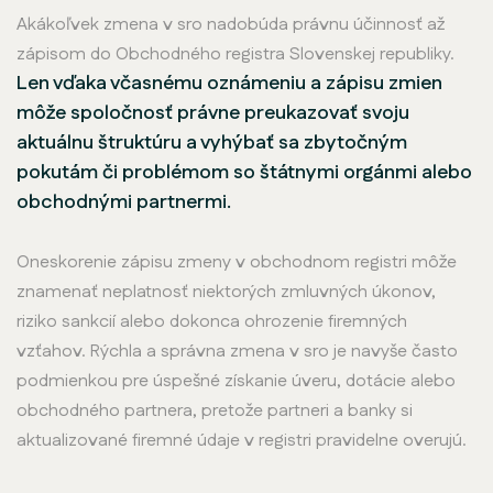
Akákoľvek zmena v sro nadobúda právnu účinnosť až
zápisom do Obchodného registra Slovenskej republiky.
Len vďaka včasnému oznámeniu a zápisu zmien
môže spoločnosť právne preukazovať svoju
aktuálnu štruktúru a vyhýbať sa zbytočným
pokutám či problémom so štátnymi orgánmi alebo
obchodnými partnermi.
Oneskorenie zápisu zmeny v obchodnom registri môže
znamenať neplatnosť niektorých zmluvných úkonov,
riziko sankcií alebo dokonca ohrozenie firemných
vzťahov. Rýchla a správna zmena v sro je navyše často
podmienkou pre úspešné získanie úveru, dotácie alebo
obchodného partnera, pretože partneri a banky si
aktualizované firemné údaje v registri pravidelne overujú.