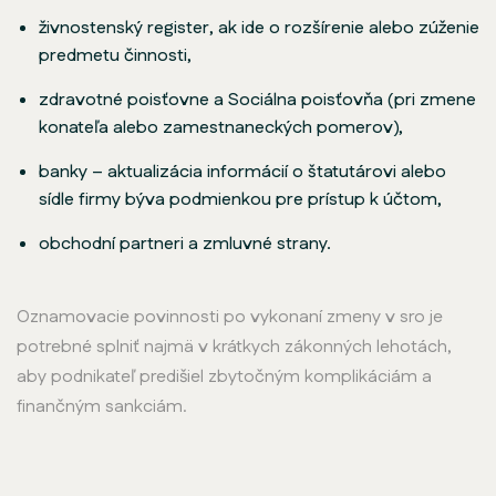
živnostenský register, ak ide o rozšírenie alebo zúženie
predmetu činnosti,
zdravotné poisťovne a Sociálna poisťovňa (pri zmene
konateľa alebo zamestnaneckých pomerov),
banky – aktualizácia informácií o štatutárovi alebo
sídle firmy býva podmienkou pre prístup k účtom,
obchodní partneri a zmluvné strany.
Oznamovacie povinnosti po vykonaní zmeny v sro je
potrebné splniť najmä v krátkych zákonných lehotách,
aby podnikateľ predišiel zbytočným komplikáciám a
finančným sankciám.