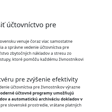
iť účtovníctvo pre
 Slovensku venuje čoraz viac samostatne
ia a správne vedenie účtovníctva pre
ožstvo zbytočných nákladov a stresu zo
ostupy, ktoré pomôžu každému živnostníkovi
éru pre zvýšenie efektivity
denie účtovníctva pre živnostníkov výrazne
oderné účtovné programy umožňujú
adov a automatickú archiváciu dokladov v
 pre slovenské prostredie, vrátane platných