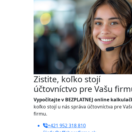
Zistite, koľko stojí
účtovníctvo pre Vašu firm
Vypočítajte v BEZPLATNEJ online kalkulač
koľko stojí u nás správa účtovníctva pre Vaš
firmu.
+421 952 318 810