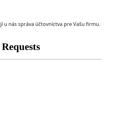
jí u nás správa účtovníctva pre Vašu firmu.