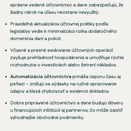
správne vedené účtovníctvo a dane zabezpečujú, že
žiadny nárok na úľavu neostane nevyužitý.
Pravideľná aktualizácia účtovnej politiky podľa
legislatívy vedie k minimalizácii rizika dodatočného
domerenia daní a pokút.
Včasné a presné evidovanie účtovných operácií
zvyšuje prehľadnosť hospodárenia a umožňuje rýchle
rozhodnutia o investíciách alebo šetrení nákladov.
Automatizácia účtovníctva
prináša úsporu času aj
peňazí – znižujú sa výdavky na ručné spracovanie
údajov a klesá chybovosť v evidencii dokladov.
Dobre pripravené účtovníctvo a dane budujú dôveru
u financujúcich inštitúcií aj partnerov, čo môže zaistiť
výhodnejšie obchodné podmienky.