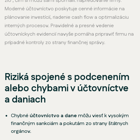
zlo", čím si môžu sami spomaliť napredovanie firmy.
Moderné účtovníctvo poskytuje cenné informácie na
plánovanie investícií, riadenie cash flow a optimalizáciu
interných procesov. Pravidelné a presné vedenie
účtovníckych evidencií navyše pomáha pripraviť firmu na
prípadné kontroly zo strany finančnej správy.
Riziká spojené s podcenením
alebo chybami v účtovníctve
a daniach
Chybné
účtovníctvo a dane
môžu viesť k vysokým
finančným sankciám a pokutám zo strany štátnych
orgánov.