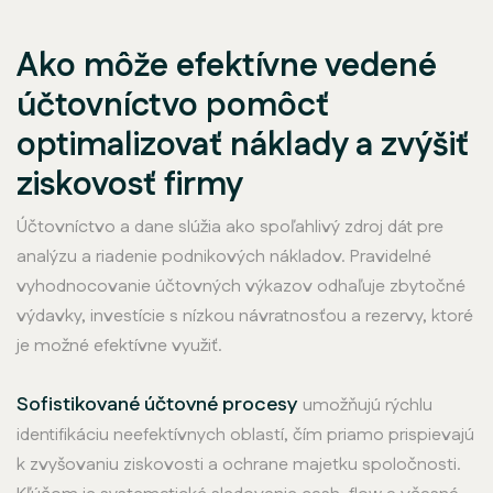
Ako môže efektívne vedené
účtovníctvo pomôcť
optimalizovať náklady a zvýšiť
ziskovosť firmy
Účtovníctvo a dane slúžia ako spoľahlivý zdroj dát pre
analýzu a riadenie podnikových nákladov. Pravidelné
vyhodnocovanie účtovných výkazov odhaľuje zbytočné
výdavky, investície s nízkou návratnosťou a rezervy, ktoré
je možné efektívne využiť.
Sofistikované účtovné procesy
umožňujú rýchlu
identifikáciu neefektívnych oblastí, čím priamo prispievajú
k zvyšovaniu ziskovosti a ochrane majetku spoločnosti.