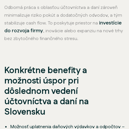
Odborná práca s oblasťou účtovníctva a daní zároveň
minimalizuje riziko pokút a dodatočných odvodov, a tým
investície
stabilizuje cash flow. To poskytuje priestor na
do rozvoja firmy
, inovácie alebo expanziu na nové trhy
bez zbytočného finančného stresu.
Konkrétne benefity a
možnosti úspor pri
dôslednom vedení
účtovníctva a daní na
Slovensku
Možnosť uplatnenia daňových výdavkov a odpočtov –