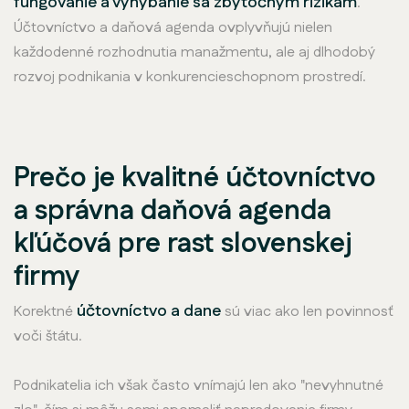
fungovanie a vyhýbanie sa zbytočným rizikám
.
Účtovníctvo a daňová agenda ovplyvňujú nielen
každodenné rozhodnutia manažmentu, ale aj dlhodobý
rozvoj podnikania v konkurencieschopnom prostredí.
Prečo je kvalitné účtovníctvo
a správna daňová agenda
kľúčová pre rast slovenskej
firmy
účtovníctvo a dane
Korektné
sú viac ako len povinnosť
voči štátu.
Podnikatelia ich však často vnímajú len ako "nevyhnutné