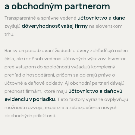
a obchodným partnerom
účtovníctvo a dane
Transparentné a správne vedené
dôveryhodnosť vašej firmy
zvyšujú
na slovenskom
trhu.
Banky pri posudzovaní žiadostí o úvery zohľadňujú nielen
čísla, ale i spôsob vedenia účtovných výkazov. Investori
pred vstupom do spoločnosti vyžadujú komplexný
prehľad o hospodárení, pričom sa opierajú práve o
účtovné a daňové doklady. Aj obchodní partneri dávajú
účtovníctvo a daňovú
prednosť firmám, ktoré majú
evidenciu v poriadku
. Tieto faktory výrazne ovplyvňujú
možnosti rozvoja, expanzie a zabezpečenia nových
obchodných príležitostí.