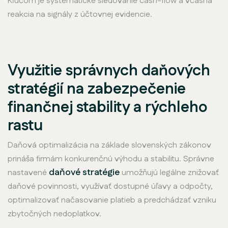
Kľúčom je systematické sledovanie cash-flow a včasná
reakcia na signály z účtovnej evidencie.
Využitie správnych daňových
stratégií na zabezpečenie
finančnej stability a rýchleho
rastu
Daňová optimalizácia na základe slovenských zákonov
prináša firmám konkurenčnú výhodu a stabilitu. Správne
daňové stratégie
nastavené
umožňujú legálne znižovať
daňové povinnosti, využívať dostupné úľavy a odpočty,
optimalizovať načasovanie platieb a predchádzať vzniku
zbytočných nedoplatkov.