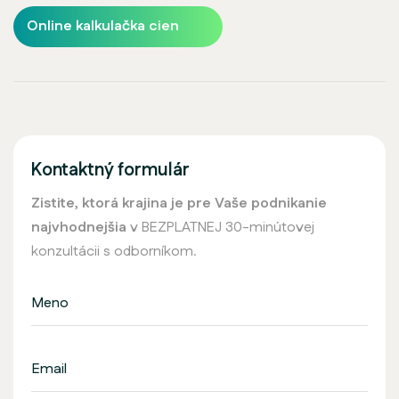
Online kalkulačka cien
Kontaktný formulár
Zistite, ktorá krajina je pre Vaše podnikanie
najvhodnejšia
v BEZPLATNEJ 30-minútovej
konzultácii s odborníkom.