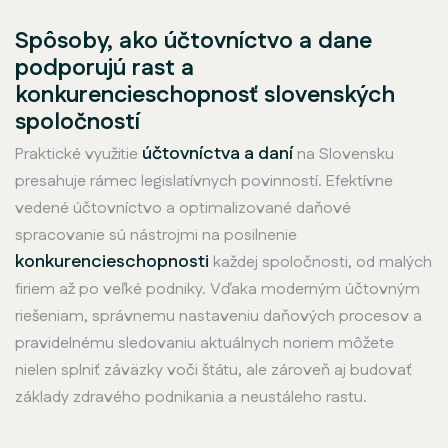
Spôsoby, ako účtovníctvo a dane
podporujú rast a
konkurencieschopnosť slovenských
spoločností
účtovníctva a daní
Praktické využitie
na Slovensku
presahuje rámec legislatívnych povinností. Efektívne
vedené účtovníctvo a optimalizované daňové
spracovanie sú nástrojmi na posilnenie
konkurencieschopnosti
každej spoločnosti, od malých
firiem až po veľké podniky. Vďaka moderným účtovným
riešeniam, správnemu nastaveniu daňových procesov a
pravidelnému sledovaniu aktuálnych noriem môžete
nielen splniť záväzky voči štátu, ale zároveň aj budovať
základy zdravého podnikania a neustáleho rastu.