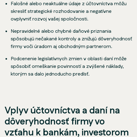
Falošné alebo neaktuálne údaje z účtovníctva môžu
skresliť strategické rozhodovanie a negatívne
ovplyvniť rozvoj vašej spoločnosti.
Nepravidelné alebo chybné daňové priznania
spôsobujú nečakané kontroly a znižujú dôveryhodnosť
firmy voči úradom aj obchodným partnerom.
Podcenenie legislatívnych zmien v oblasti daní môže
spôsobiť omeškanie povinností a zvýšené náklady,
ktorým sa dalo jednoducho predísť.
Vplyv účtovníctva a daní na
dôveryhodnosť firmy vo
vzťahu k bankám, investorom