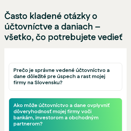
Často kladené otázky o
účtovníctve a daniach –
všetko, čo potrebujete vedieť
Prečo je správne vedené účtovníctvo a
dane dôležité pre úspech a rast mojej
firmy na Slovensku?
Ako môže účtovníctvo a dane ovplyvniť
dôveryhodnosť mojej firmy voči
bankám, investorom a obchodným
partnerom?