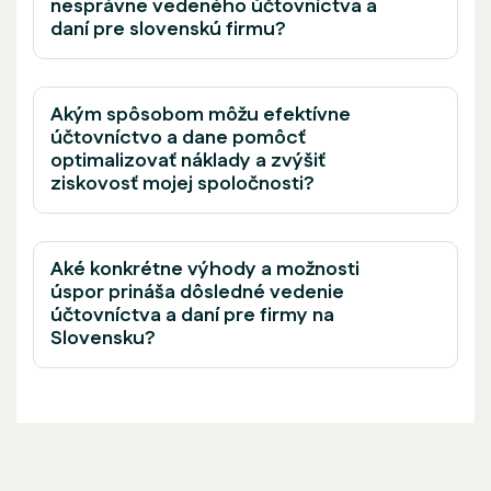
nesprávne vedeného účtovníctva a
daní pre slovenskú firmu?
Akým spôsobom môžu efektívne
účtovníctvo a dane pomôcť
optimalizovať náklady a zvýšiť
ziskovosť mojej spoločnosti?
Aké konkrétne výhody a možnosti
úspor prináša dôsledné vedenie
účtovníctva a daní pre firmy na
Slovensku?