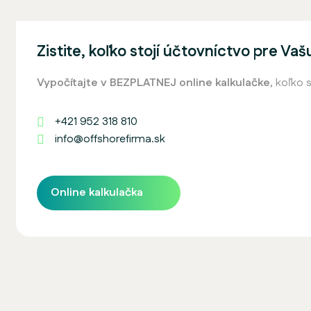
Zistite, koľko stojí účtovníctvo pre Vaš
Vypočítajte v BEZPLATNEJ online kalkulačke
, koľko 
+421 952 318 810
info@offshorefirma.sk
Online kalkulačka