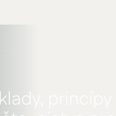
klady, princípy