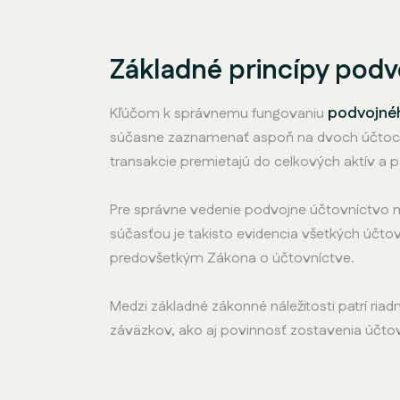
Základné princípy podv
podvojné
Kľúčom k správnemu fungovaniu
súčasne zaznamenať aspoň na dvoch účtoch – 
transakcie premietajú do celkových aktív a p
Pre správne vedenie podvojne účtovníctvo mu
súčasťou je takisto evidencia všetkých účtov
predovšetkým Zákona o účtovníctve.
Medzi základné zákonné náležitosti patrí ri
záväzkov, ako aj povinnosť zostavenia účto