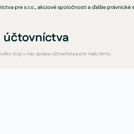
tva pre s.r.o., akciové spoločnosti a ďalšie právnické 
a účtovníctva
koľko stojí u nás správa účtovníctva pre Vašu firmu.