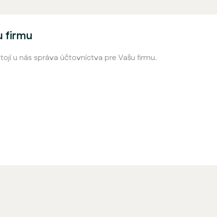
u firmu
stojí u nás správa účtovníctva pre Vašu firmu.