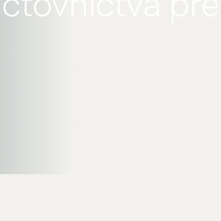
účtovníctva pre