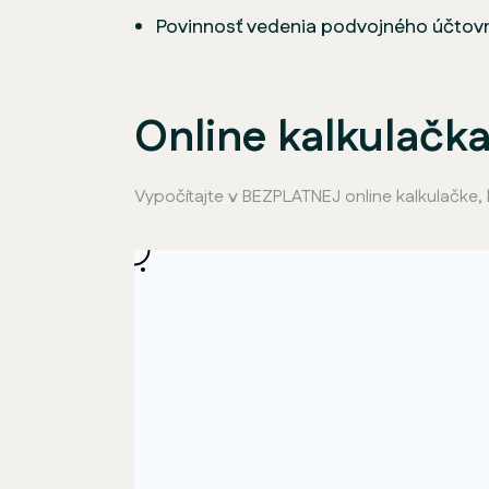
Povinnosť vedenia podvojného účtovníc
Online kalkulačk
Vypočítajte v BEZPLATNEJ online kalkulačke, 