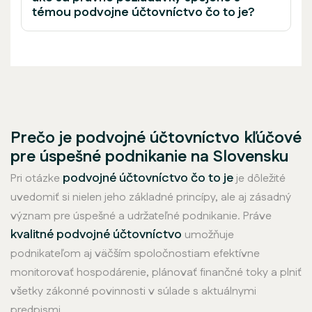
témou podvojne účtovníctvo čo to je?
Prečo je podvojné účtovníctvo kľúčové
pre úspešné podnikanie na Slovensku
podvojné účtovníctvo čo to je
Pri otázke
je dôležité
uvedomiť si nielen jeho základné princípy, ale aj zásadný
význam pre úspešné a udržateľné podnikanie. Práve
kvalitné podvojné účtovníctvo
umožňuje
podnikateľom aj väčším spoločnostiam efektívne
monitorovať hospodárenie, plánovať finančné toky a plniť
všetky zákonné povinnosti v súlade s aktuálnymi
predpismi.