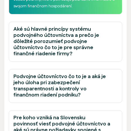
svojom finančnom hospodárení.
Aké sú hlavné princípy systému
podvojného účtovníctva a prečo je
dôležité porozumieť podvojne
účtovníctvo čo to je pre správne
finančné riadenie firmy?
Podvojne účtovníctvo čo to je a aká je
jeho úloha pri zabezpečení
transparentnosti a kontroly vo
finančnom riadení podniku?
Pre koho vzniká na Slovensku
povinnosť viesť podvojné účtovníctvo a
aké sú právne požiadavky spojené s