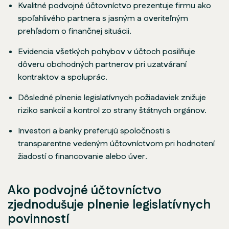
Kvalitné podvojné účtovníctvo prezentuje firmu ako
spoľahlivého partnera s jasným a overiteľným
prehľadom o finančnej situácii.
Evidencia všetkých pohybov v účtoch posilňuje
dôveru obchodných partnerov pri uzatváraní
kontraktov a spoluprác.
Dôsledné plnenie legislatívnych požiadaviek znižuje
riziko sankcií a kontrol zo strany štátnych orgánov.
Investori a banky preferujú spoločnosti s
transparentne vedeným účtovníctvom pri hodnotení
žiadostí o financovanie alebo úver.
Ako podvojné účtovníctvo
zjednodušuje plnenie legislatívnych
povinností