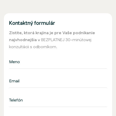
Kontaktný formulár
Zistite, ktorá krajina je pre Vaše podnikanie
najvhodnejšia
v BEZPLATNEJ 30-minútovej
konzultácii s odborníkom.