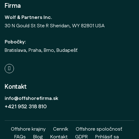
Firma
Wolf & Partners Inc.
30 N Gould St Ste R Sheridan, WY 82801 USA
Pobočky:
Bratislava, Praha, Brno, Budapešť
Kontakt
info@offshorefirma.sk
+421 952 318 810
Offshore krajiny
Cenník
Offshore spoločnosť
FAQs
Blog
Kontakt
GDPR
Prihlásiť sa