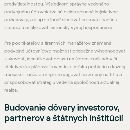
predvídateľnosťou. Výsledkom správne vedeného
podvojného účtovníctva sú nielen splnené legislatívne
požiadavky, ale aj možnosť sledovať celkovú finančnú
situáciu a analyzovať historický vývoj hospodárenia.
Pre podnikateľov a firemných manažérov znamená
podvojné účtovníctvo možnosť priebežne vyhodnocovať
ziskovosť, identifikovať oblasti na šetrenie nákladov či
efektívnejšie plánovať investície. Vďaka prehľadu o každej
transakcii môžu promptne reagovať na zmeny na trhu a
prispôsobovať stratégiu vedenia spoločnosti aktuálnej
realite.
Budovanie dôvery investorov,
partnerov a štátnych inštitúcií