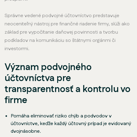
Správne vedené podvojné účtovníctvo predstavuje
neoceniteľný nástroj pre finančné riadenie firmy, slúži ako
základ pre vypočítanie daňovej povinnosti a tvorbu
podkladov na komunikáciu so štátnymi orgánmi či
investormi.
Význam podvojného
účtovníctva pre
transparentnosť a kontrolu vo
firme
Pomáha eliminovať riziko chýb a podvodov v
účtovníctve, keďže každý účtovný prípad je evidovaný
dvojnásobne.