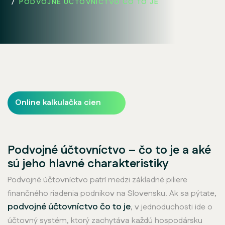
PODVOJNE ÚČTOVNÍCTVO ČO TO JE
Online kalkulačka cien
Podvojné účtovníctvo – čo to je a aké
sú jeho hlavné charakteristiky
Podvojné účtovníctvo patrí medzi základné piliere
finančného riadenia podnikov na Slovensku. Ak sa pýtate,
podvojné účtovníctvo čo to je
, v jednoduchosti ide o
účtovný systém, ktorý zachytáva každú hospodársku