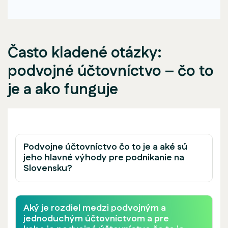
Často kladené otázky:
podvojné účtovníctvo – čo to
je a ako funguje
Podvojne účtovníctvo čo to je a aké sú
jeho hlavné výhody pre podnikanie na
Slovensku?
Aký je rozdiel medzi podvojným a
jednoduchým účtovníctvom a pre