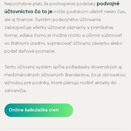
podvojné
Nepochybne platí, že pochopenie podstaty
účtovníctvo čo to je
môže podnikom ušetriť nielen čas,
ale aj financie. Systém podvojného účtovania
zabezpečuje všetky účtovné záznamy v prehľadnej
forme, vďaka čomu je možné rýchlo a účinne súčinnosť
so štátnymi úradmi, vypracovať účtovnú závierku alebo
podať daňové priznanie.
Tento účtovný systém spĺňa požiadavky slovenských aj
medzinárodných účtovných štandardov, čo je obrovskou
výhodou pre podniky, ktoré plánujú rozšíriť aktivity do
zahraničia.
Online kalkulačka cien