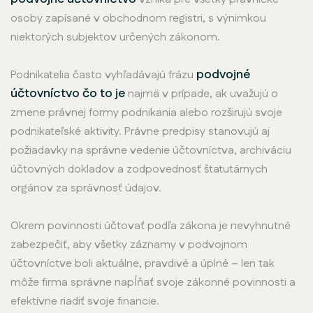
osoby zapísané v obchodnom registri, s výnimkou
niektorých subjektov určených zákonom.
podvojné
Podnikatelia často vyhľadávajú frázu
účtovníctvo čo to je
najmä v prípade, ak uvažujú o
zmene právnej formy podnikania alebo rozširujú svoje
podnikateľské aktivity. Právne predpisy stanovujú aj
požiadavky na správne vedenie účtovníctva, archiváciu
účtovných dokladov a zodpovednosť štatutárnych
orgánov za správnosť údajov.
Okrem povinnosti účtovať podľa zákona je nevyhnutné
zabezpečiť, aby všetky záznamy v podvojnom
účtovníctve boli aktuálne, pravdivé a úplné – len tak
môže firma správne napĺňať svoje zákonné povinnosti a
efektívne riadiť svoje financie.