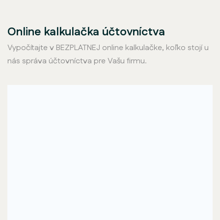
Online kalkulačka účtovníctva
Vypočítajte v BEZPLATNEJ online kalkulačke, koľko stojí u
nás správa účtovníctva pre Vašu firmu.