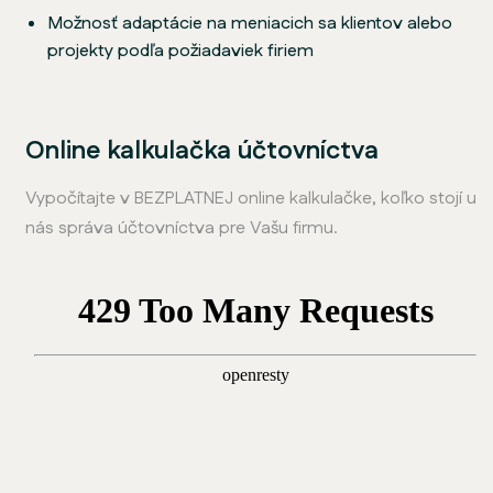
Možnosť adaptácie na meniacich sa klientov alebo
projekty podľa požiadaviek firiem
Online kalkulačka účtovníctva
Vypočítajte v BEZPLATNEJ online kalkulačke, koľko stojí u
nás správa účtovníctva pre Vašu firmu.