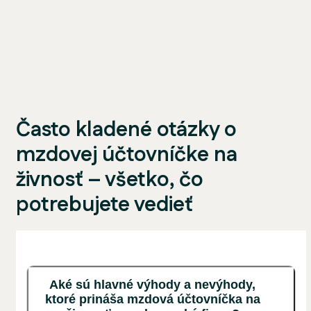
Často kladené otázky o
mzdovej účtovníčke na
živnosť – všetko, čo
potrebujete vedieť
Aké sú hlavné výhody a nevýhody,
ktoré prináša mzdová účtovníčka na