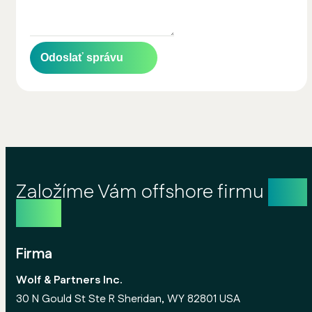
Odoslať správu
Založíme Vám offshore firmu
ešte
dnes
Firma
Wolf & Partners Inc.
30 N Gould St Ste R Sheridan, WY 82801 USA