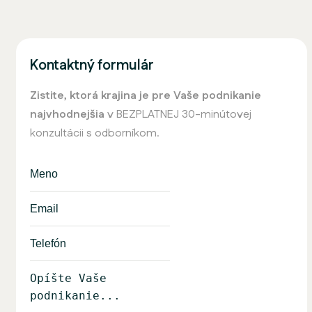
Kontaktný formulár
Zistite, ktorá krajina je pre Vaše podnikanie
najvhodnejšia
v BEZPLATNEJ 30-minútovej
konzultácii s odborníkom.