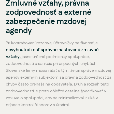
Zmluvné vzťahy, právna
zodpovednosť a externé
zabezpečenie mzdovej
agendy
Pri kontrahovaní mzdovej účtovníčky na živnosť je
nevyhnutné mať správne nastavené zmluvné
vzťahy
, jasne určené podmienky spolupráce,
zodpovednosti a sankcie pri prípadných chybách.
Slovenské firmy musia rátať s tým, že pri správe mzdovej
agendy externým subjektom sa právna zodpovednosť za
chyby často prenáša na dodávateľa. Druh a rozsah tejto
zodpovednosti je preto dôležité detailne špecifikovať v
zmluve o spolupráci, aby sa minimalizovali riziká v
prípade kontrol či sporov s úradmi.