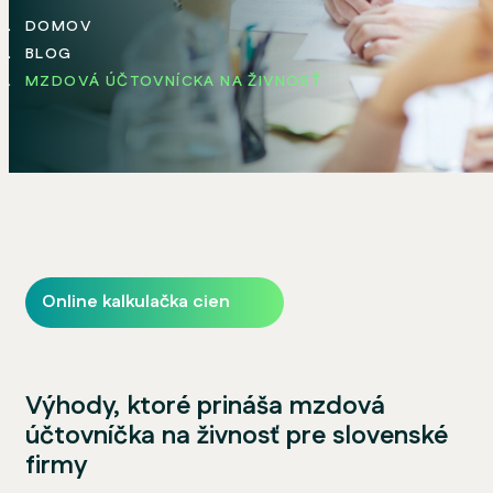
DOMOV
BLOG
MZDOVÁ ÚČTOVNÍCKA NA ŽIVNOSŤ
Online kalkulačka cien
Výhody, ktoré prináša mzdová
účtovníčka na živnosť pre slovenské
firmy