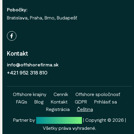
Pobočky:
Bratislava, Praha, Brno, Budapešť
Kontakt
info@offshorefirma.sk
+421 952 318 810
Offshore krajiny
Cenník
Offshore spoločnosť
FAQs
Blog
Kontakt
GDPR
Prihlásiť sa
Registrácia
Čeština
Partner by
Wolf & Partners Inc.
| Copyright ©
2026
|
Všetky práva vyhradené.