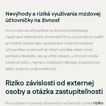
Nevýhody a riziká využívania mzdovej
účtovníčky na živnosť
Hoci mzdová účtovníčka na živnosť predstavuje
zaujímavé riešenie pre slovenské firmy, je potrebné zvážiť
aj možné úskalia tejto spolupráce. Externá mzdová
účtovníčka na živnosť do firiem prináša nielen nový
pohľad a flexibilitu, ale aj určité oblasti, v ktorých môže
vzniknúť riziko, najmä v otázkach náhrady, bezpečnosti
alebo právnej zodpovednosti.
Riziko závislosti od externej
osoby a otázka zastupiteľnosti
riziko
Pri využívaní mzdovej účtovníčky na živnosť vzniká