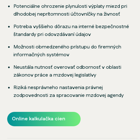
Potenciálne ohrozenie plynulosti výplaty miezd pri
dlhodobej neprítomnosti účtovníčky na živnosť
Potreba vyššieho dôrazu na interné bezpečnostné
štandardy pri odovzdávaní údajov
Možnosti obmedzeného prístupu do firemných
informačných systémov
Neustála nutnosť overovať odbornosť v oblasti
zákonov práce a mzdovej legislatívy
Riziká nesprávneho nastavenia právnej
zodpovednosti za spracovanie mzdovej agendy
Online kalkulačka cien