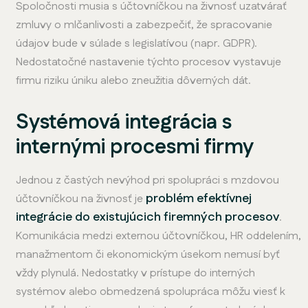
Spoločnosti musia s účtovníčkou na živnosť uzatvárať
zmluvy o mlčanlivosti a zabezpečiť, že spracovanie
údajov bude v súlade s legislatívou (napr. GDPR).
Nedostatočné nastavenie týchto procesov vystavuje
firmu riziku úniku alebo zneužitia dôverných dát.
Systémová integrácia s
internými procesmi firmy
Jednou z častých nevýhod pri spolupráci s mzdovou
problém efektívnej
účtovníčkou na živnosť je
integrácie do existujúcich firemných procesov
.
Komunikácia medzi externou účtovníčkou, HR oddelením,
manažmentom či ekonomickým úsekom nemusí byť
vždy plynulá. Nedostatky v prístupe do interných
systémov alebo obmedzená spolupráca môžu viesť k