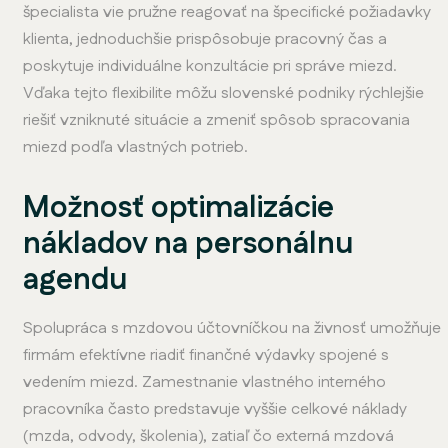
špecialista vie pružne reagovať na špecifické požiadavky
klienta, jednoduchšie prispôsobuje pracovný čas a
poskytuje individuálne konzultácie pri správe miezd.
Vďaka tejto flexibilite môžu slovenské podniky rýchlejšie
riešiť vzniknuté situácie a zmeniť spôsob spracovania
miezd podľa vlastných potrieb.
Možnosť optimalizácie
nákladov na personálnu
agendu
Spolupráca s mzdovou účtovníčkou na živnosť umožňuje
firmám efektívne riadiť finančné výdavky spojené s
vedením miezd. Zamestnanie vlastného interného
pracovníka často predstavuje vyššie celkové náklady
(mzda, odvody, školenia), zatiaľ čo externá mzdová