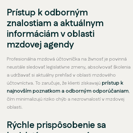
Prístup k odborným
znalostiam a aktuálnym
informáciám v oblasti
mzdovej agendy
Profesionálna mzdová účtovníčka na živnosť je povinná
neustále sledovať legislatívne zmeny, absolvovať školenia
a udržiavať si aktuálny prehľad v oblasti mzdového
prístup k
účtovníctva. To zaručuje, že klienti získavajú
najnovším poznatkom a odborným odporúčaniam
,
čím minimalizujú riziko chýb a nezrovnalostí v mzdovej
oblasti.
Rýchle prispôsobenie sa