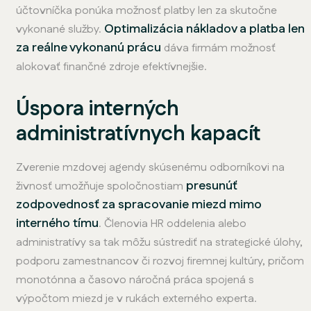
účtovníčka ponúka možnosť platby len za skutočne
Optimalizácia nákladov a platba len
vykonané služby.
za reálne vykonanú prácu
dáva firmám možnosť
alokovať finančné zdroje efektívnejšie.
Úspora interných
administratívnych kapacít
Zverenie mzdovej agendy skúsenému odborníkovi na
presunúť
živnosť umožňuje spoločnostiam
zodpovednosť za spracovanie miezd mimo
interného tímu
. Členovia HR oddelenia alebo
administratívy sa tak môžu sústrediť na strategické úlohy,
podporu zamestnancov či rozvoj firemnej kultúry, pričom
monotónna a časovo náročná práca spojená s
výpočtom miezd je v rukách externého experta.