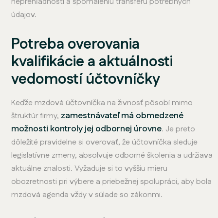
neprehľadnosti a spomaleniu transferu potrebných
údajov.
Potreba overovania
kvalifikácie a aktuálnosti
vedomostí účtovníčky
Keďže mzdová účtovníčka na živnosť pôsobí mimo
zamestnávateľ má obmedzené
štruktúr firmy,
možnosti kontroly jej odbornej úrovne
. Je preto
dôležité pravidelne si overovať, že účtovníčka sleduje
legislatívne zmeny, absolvuje odborné školenia a udržiava
aktuálne znalosti. Vyžaduje si to vyššiu mieru
obozretnosti pri výbere a priebežnej spolupráci, aby bola
mzdová agenda vždy v súlade so zákonmi.