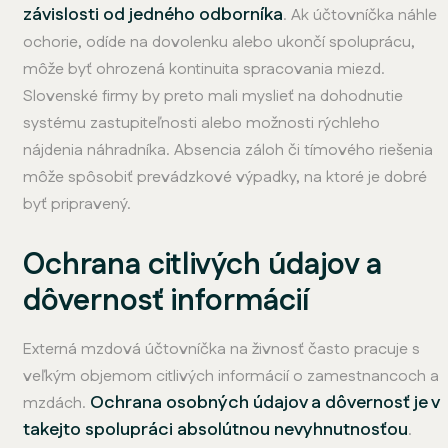
závislosti od jedného odborníka
. Ak účtovníčka náhle
ochorie, odíde na dovolenku alebo ukončí spoluprácu,
môže byť ohrozená kontinuita spracovania miezd.
Slovenské firmy by preto mali myslieť na dohodnutie
systému zastupiteľnosti alebo možnosti rýchleho
nájdenia náhradníka. Absencia záloh či tímového riešenia
môže spôsobiť prevádzkové výpadky, na ktoré je dobré
byť pripravený.
Ochrana citlivých údajov a
dôvernosť informácií
Externá mzdová účtovníčka na živnosť často pracuje s
veľkým objemom citlivých informácií o zamestnancoch a
Ochrana osobných údajov a dôvernosť je v
mzdách.
takejto spolupráci absolútnou nevyhnutnosťou
.