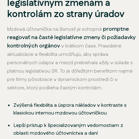
legislatívnym zmenám a
kontrolám zo strany úradov
promptne
Mzdová účtovníčka na živnosť je schopná
reagovať na časté legislatívne zmeny či požiadavky
kontrolných orgánov
v krátkom čase. Pravidelné
aktualizácie a flexibilita umožňujú, aby správa
personálnych údajov a miezd prebiehala vždy v súlade s
platnou legislatívou SR. To je dôležitým benefitom najmä
pre firmy pôsobiace v dynamickom prostredí či v
sektore, ktorý podlieha častým kontrolám.
Zvýšená flexibilita a úspora nákladov v kontraste s
klasickou internou mzdovou účtovníčkou
Lepší prístup k špecializovaným vedomostiam z
oblasti mzdového účtovníctva a daní