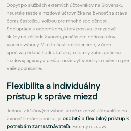
Dopyt po službách externých účtovníkov na Slovensku
neustále rastie a mzdová účtovníčka na živnosť sa stáva
čoraz častejšou voľbou pre mnohé spoločnosti.
Spolupráca s odborníkom, ktorý poskytuje mzdové
služby na základe živnosti, prináša pre podnikateľov
viaceré výhody. V tejto časti rozoberieme, v čom
spočíva pridaná hodnota takejto formy zabezpečenia
mzdovej agendy a prečo môže byť vhodným riešením pre
vaše podnikanie.
Flexibilita a individuálny
prístup k správe miezd
Jednou z kľúčových výhod, ktoré mzdová účtovníčka na
osobitý a flexibilný prístup k
živnosť firmám ponúka, je
potrebám zamestnávateľa
. Externý mzdový