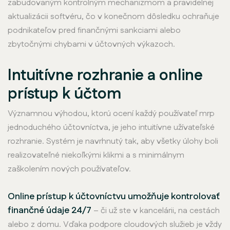
zabudovaným kontrolným mechanizmom a pravidelnej
aktualizácii softvéru, čo v konečnom dôsledku ochraňuje
podnikateľov pred finančnými sankciami alebo
zbytočnými chybami v účtovných výkazoch.
Intuitívne rozhranie a online
prístup k účtom
Významnou výhodou, ktorú ocení každý používateľ mrp
jednoduchého účtovníctva, je jeho intuitívne užívateľské
rozhranie. Systém je navrhnutý tak, aby všetky úlohy boli
realizovateľné niekoľkými klikmi a s minimálnym
zaškolením nových používateľov.
Online prístup k účtovníctvu umožňuje kontrolovať
finančné údaje 24/7
– či už ste v kancelárii, na cestách
alebo z domu. Vďaka podpore cloudových služieb je vždy