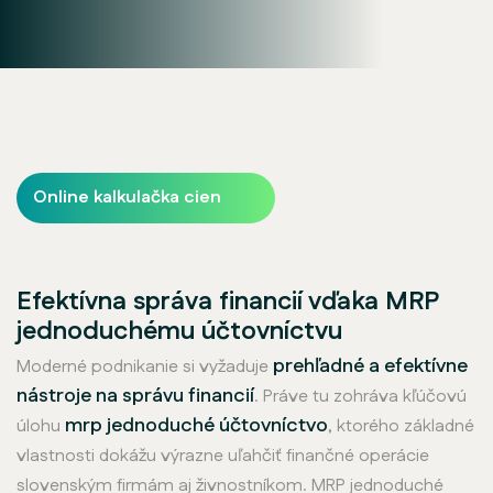
Online kalkulačka cien
Efektívna správa financií vďaka MRP
jednoduchému účtovníctvu
prehľadné a efektívne
Moderné podnikanie si vyžaduje
nástroje na správu financií
. Práve tu zohráva kľúčovú
mrp jednoduché účtovníctvo
úlohu
, ktorého základné
vlastnosti dokážu výrazne uľahčiť finančné operácie
slovenským firmám aj živnostníkom. MRP jednoduché