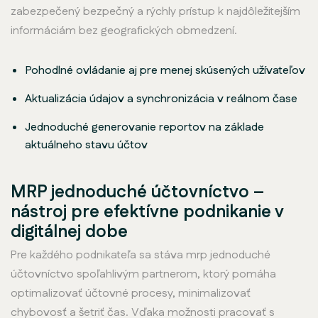
zabezpečený bezpečný a rýchly prístup k najdôležitejším
informáciám bez geografických obmedzení.
Pohodlné ovládanie aj pre menej skúsených užívateľov
Aktualizácia údajov a synchronizácia v reálnom čase
Jednoduché generovanie reportov na základe
aktuálneho stavu účtov
MRP jednoduché účtovníctvo –
nástroj pre efektívne podnikanie v
digitálnej dobe
Pre každého podnikateľa sa stáva mrp jednoduché
účtovníctvo spoľahlivým partnerom, ktorý pomáha
optimalizovať účtovné procesy, minimalizovať
chybovosť a šetriť čas. Vďaka možnosti pracovať s