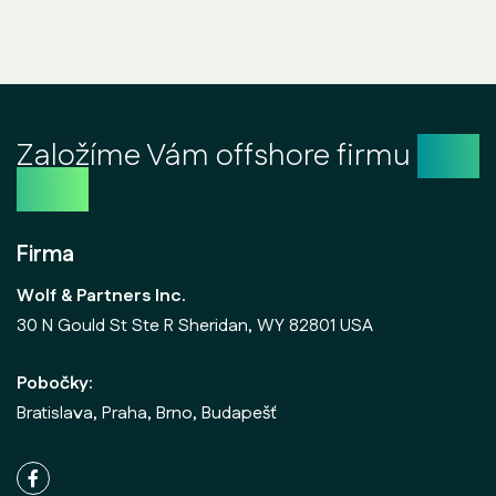
Založíme Vám offshore firmu
ešte
dnes
Firma
Wolf & Partners Inc.
30 N Gould St Ste R Sheridan, WY 82801 USA
Pobočky:
Bratislava, Praha, Brno, Budapešť