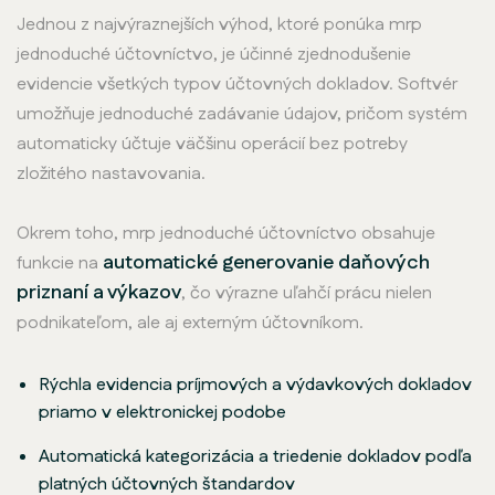
Jednou z najvýraznejších výhod, ktoré ponúka mrp
jednoduché účtovníctvo, je účinné zjednodušenie
evidencie všetkých typov účtovných dokladov. Softvér
umožňuje jednoduché zadávanie údajov, pričom systém
automaticky účtuje väčšinu operácií bez potreby
zložitého nastavovania.
Okrem toho, mrp jednoduché účtovníctvo obsahuje
automatické generovanie daňových
funkcie na
priznaní a výkazov
, čo výrazne uľahčí prácu nielen
podnikateľom, ale aj externým účtovníkom.
Rýchla evidencia príjmových a výdavkových dokladov
priamo v elektronickej podobe
Automatická kategorizácia a triedenie dokladov podľa
platných účtovných štandardov