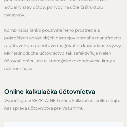
aktuálny stav účtov, pohyby na účte či štruktúru
výdavkov.
Kombinácia ľahko používateľného prostredia a
pokročilých analytických nástrojov pomáha manažmentu
aj účtovníkom pohotovo reagovať na každodenné výzvy.
MRP jednoduché účtovníctvo tak zefektívňuje nielen
účtovnú prácu, ale aj strategické rozhodovanie firmy v
reálnom čase.
Online kalkulačka účtovníctva
Vypočítajte v BEZPLATNEJ online kalkulačke, koľko stojí u
nás správa účtovníctva pre Vašu firmu.