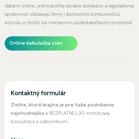
dátami online, jednoduchej správe dokladov a legislatívnej
správnosti získavajú firmy i živnostníci konkurenčnú
výhodu v rýchlo sa meniacom podnikateľskom prostredí.
Online kalkulačka cien
Kontaktný formulár
Zistite, ktorá krajina je pre Vaše podnikanie
najvhodnejšia
v BEZPLATNEJ 30-minútovej
konzultácii s odborníkom.