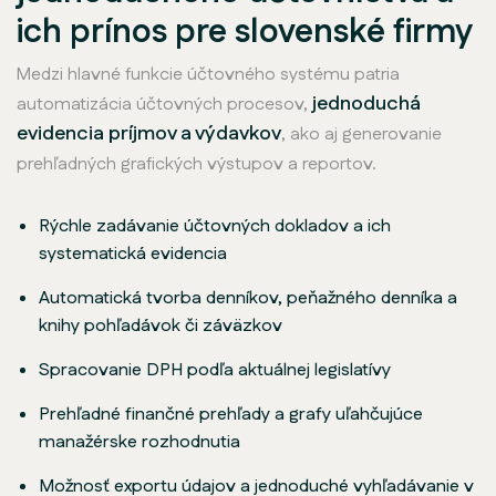
ich prínos pre slovenské firmy
Medzi hlavné funkcie účtovného systému patria
jednoduchá
automatizácia účtovných procesov,
evidencia príjmov a výdavkov
, ako aj generovanie
prehľadných grafických výstupov a reportov.
Rýchle zadávanie účtovných dokladov a ich
systematická evidencia
Automatická tvorba denníkov, peňažného denníka a
knihy pohľadávok či záväzkov
Spracovanie DPH podľa aktuálnej legislatívy
Prehľadné finančné prehľady a grafy uľahčujúce
manažérske rozhodnutia
Možnosť exportu údajov a jednoduché vyhľadávanie v