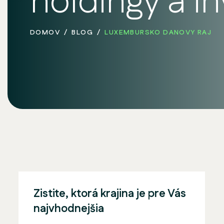
holdingy a i
DOMOV
BLOG
LUXEMBURSKO DANOVY RAJ
Zistite, ktorá krajina je pre Vás
najvhodnejšia