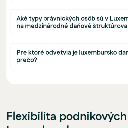
Aké typy právnických osôb sú v Luxem
na medzinárodné daňové štruktúrova
Pre ktoré odvetvia je luxembursko da
prečo?
Flexibilita podnikových