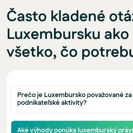
Často kladené otá
Luxembursku ako 
všetko, čo potreb
Prečo je Luxembursko považované za
podnikateľské aktivity?
Aké výhody ponúka luxemburský práv