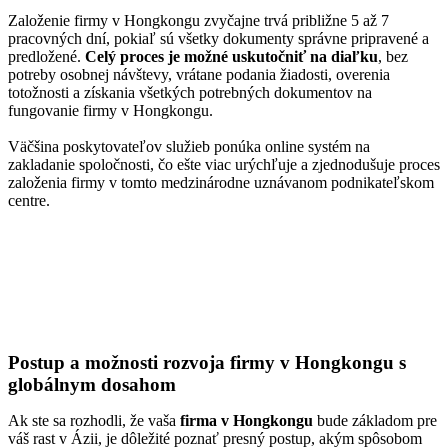
Založenie firmy v Hongkongu zvyčajne trvá približne 5 až 7
pracovných dní, pokiaľ sú všetky dokumenty správne pripravené a
predložené.
Celý proces je možné uskutočniť na diaľku
, bez
potreby osobnej návštevy, vrátane podania žiadosti, overenia
totožnosti a získania všetkých potrebných dokumentov na
fungovanie firmy v Hongkongu.
Väčšina poskytovateľov služieb ponúka online systém na
zakladanie spoločnosti, čo ešte viac urýchľuje a zjednodušuje proces
založenia firmy v tomto medzinárodne uznávanom podnikateľskom
centre.
Postup a možnosti rozvoja firmy v Hongkongu s
globálnym dosahom
Ak ste sa rozhodli, že vaša
firma v Hongkongu
bude základom pre
váš rast v Ázii, je dôležité poznať presný postup, akým spôsobom