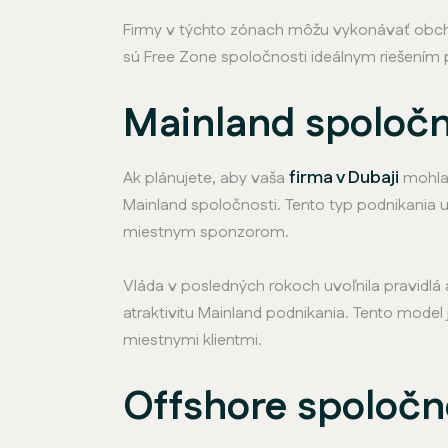
Firmy v týchto zónach môžu vykonávať obcho
sú Free Zone spoločnosti ideálnym riešením 
Mainland spoločn
firma v Dubaji
Ak plánujete, aby vaša
mohla 
Mainland spoločnosti. Tento typ podnikania
miestnym sponzorom.
Vláda v posledných rokoch uvoľnila pravidlá a
atraktivitu Mainland podnikania. Tento model
miestnymi klientmi.
Offshore spoločn