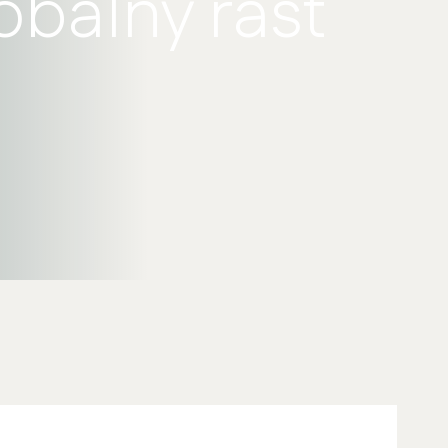
obálny rast