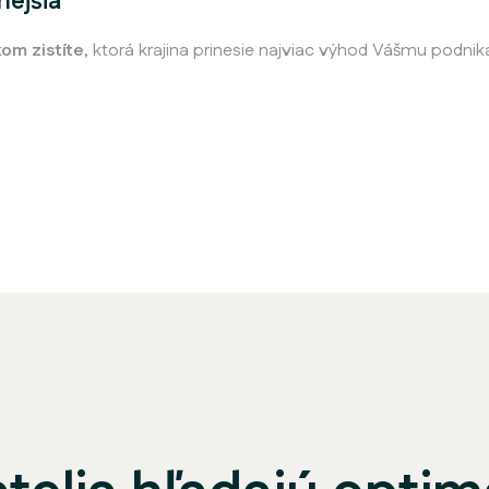
nejšia
om zistíte
, ktorá krajina prinesie najviac výhod Vášmu podnik