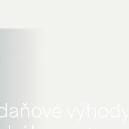
 daňové výhod