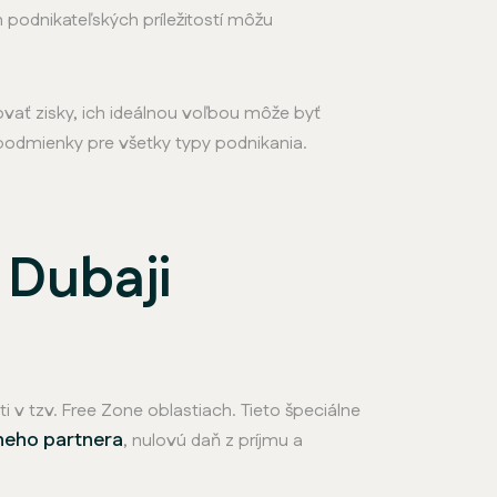
podnikateľských príležitostí môžu
vať zisky, ich ideálnou voľbou môže byť
 podmienky pre všetky typy podnikania.
 Dubaji
i v tzv. Free Zone oblastiach. Tieto špeciálne
tneho partnera
, nulovú daň z príjmu a