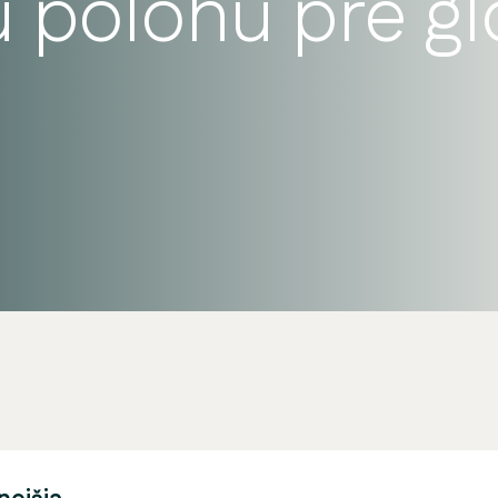
ú polohu pre gl