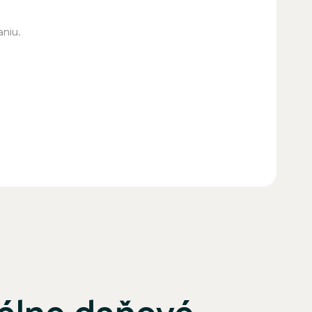
aniu.