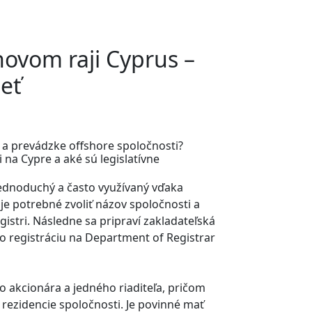
novom raji Cyprus –
ieť
 a prevádzke offshore spoločnosti?
na Cypre a aké sú legislatívne
jednoduchý a často využívaný vďaka
 je potrebné zvoliť názov spoločnosti a
stri. Následne sa pripraví zakladateľská
o registráciu na Department of Registrar
 akcionára a jedného riaditeľa, pričom
 rezidencie spoločnosti. Je povinné mať