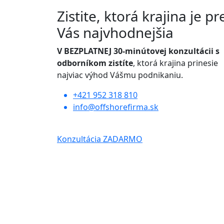
Zistite, ktorá krajina je pr
Vás najvhodnejšia
V BEZPLATNEJ 30-minútovej konzultácii s
odborníkom zistíte
, ktorá krajina prinesie
najviac výhod Vášmu podnikaniu.
+421 952 318 810
info@offshorefirma.sk
Konzultácia ZADARMO