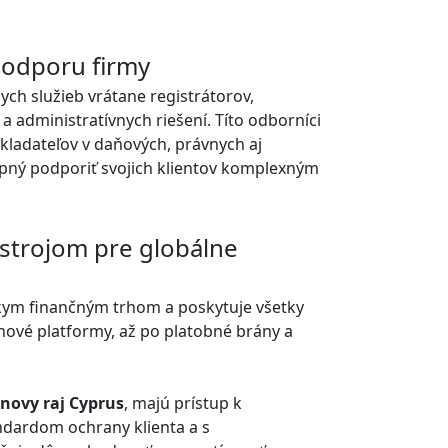
podporu firmy
ych služieb vrátane registrátorov,
a administratívnych riešení. Títo odborníci
kladateľov v daňových, právnych aj
opný podporiť svojich klientov komplexným
strojom pre globálne
skym finančným trhom a poskytuje všetky
nové platformy, až po platobné brány a
novy raj Cyprus
, majú prístup k
dardom ochrany klienta a s