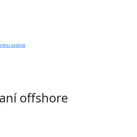
firmu online
aní offshore