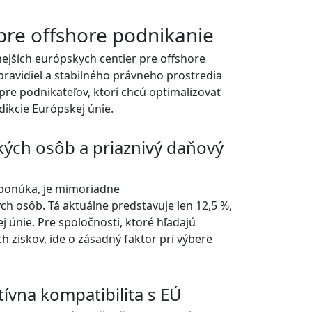
pre offshore podnikanie
nejších európskych centier pre offshore
ravidiel a stabilného právneho prostredia
pre podnikateľov, ktorí chcú optimalizovať
dikcie Európskej únie.
kých osôb a priaznivý daňový
ponúka, je mimoriadne
h osôb. Tá aktuálne predstavuje len 12,5 %,
ej únie. Pre spoločnosti, ktoré hľadajú
 ziskov, ide o zásadný faktor pri výbere
tívna kompatibilita s EÚ