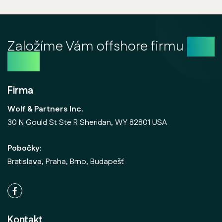
Založíme Vám offshore firmu
ešte
dnes
Firma
Wolf & Partners Inc.
30 N Gould St Ste R Sheridan, WY 82801 USA
Pobočky:
Bratislava, Praha, Brno, Budapešť
Kontakt