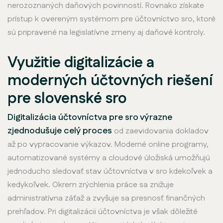
nerozoznaných daňových povinností. Rovnako získate
prístup k overeným systémom pre účtovníctvo sro, ktoré
sú pripravené na legislatívne zmeny aj daňové kontroly.
Využitie digitalizácie a
moderných účtovných riešení
pre slovenské sro
Digitalizácia účtovníctva pre sro výrazne
zjednodušuje celý proces
od zaevidovania dokladov
až po vypracovanie výkazov. Moderné online programy,
automatizované systémy a cloudové úložiská umožňujú
jednoducho sledovať stav účtovníctva v sro kdekoľvek a
kedykoľvek. Okrem zrýchlenia práce sa znižuje
administratívna záťaž a zvyšuje sa presnosť finančných
prehľadov. Pri digitalizácii účtovníctva je však dôležité