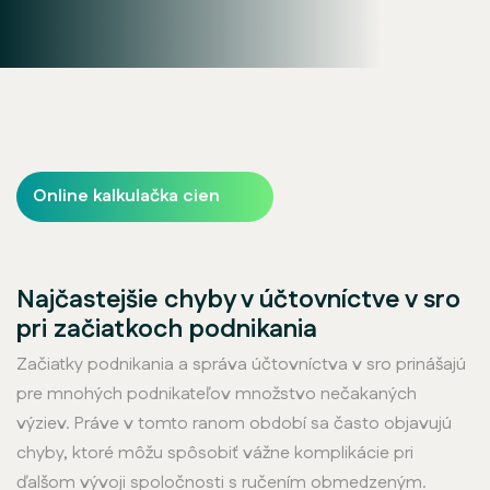
Online kalkulačka cien
Najčastejšie chyby v účtovníctve v sro
pri začiatkoch podnikania
Začiatky podnikania a správa účtovníctva v sro prinášajú
pre mnohých podnikateľov množstvo nečakaných
výziev. Práve v tomto ranom období sa často objavujú
chyby, ktoré môžu spôsobiť vážne komplikácie pri
ďalšom vývoji spoločnosti s ručením obmedzeným.