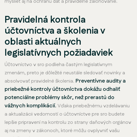
myslieť aj na ochranu dát a pravidelné zálohovanie.
Pravidelná kontrola
účtovníctva a školenia v
oblasti aktuálnych
legislatívnych požiadaviek
Účtovníctvo v sro podlieha častým legislatívnym
zmenám, preto je dôležité neustále sledovať novinky a
Preventívne audity a
absolvovať pravidelné školenia.
priebežné kontroly účtovníctva dokážu odhaliť
potenciálne problémy skôr, než prerastú do
vážnych komplikácií.
Vďaka priebežnému vzdelávaniu
a aktualizácii vedomostí o účtovníctve pre sro budete
lepšie pripravení na kontrolu zo strany daňových orgánov
aj na zmeny v zákonoch, ktoré môžu ovplyvniť vašu