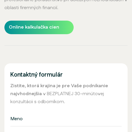
oblasti firemných financií.
Online kalkulačka cien
Kontaktný formulár
Zistite, ktorá krajina je pre Vaše podnikanie
najvhodnejšia
v BEZPLATNEJ 30-minútovej
konzultácii s odborníkom.