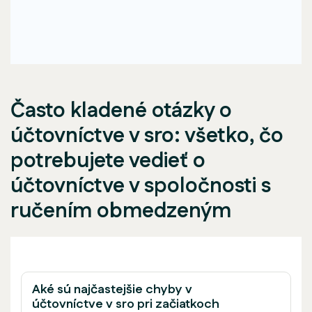
Často kladené otázky o
účtovníctve v sro: všetko, čo
potrebujete vedieť o
účtovníctve v spoločnosti s
ručením obmedzeným
Aké sú najčastejšie chyby v
účtovníctve v sro pri začiatkoch