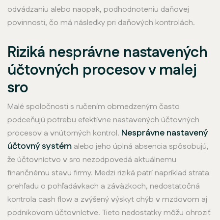
odvádzaniu alebo naopak, podhodnoteniu daňovej
povinnosti, čo má následky pri daňových kontrolách.
Riziká nesprávne nastavených
účtovných procesov v malej
sro
Malé spoločnosti s ručením obmedzeným často
podceňujú potrebu efektívne nastavených účtovných
Nesprávne nastavený
procesov a vnútorných kontrol.
účtovný systém
alebo jeho úplná absencia spôsobujú,
že účtovníctvo v sro nezodpovedá aktuálnemu
finančnému stavu firmy. Medzi riziká patrí napríklad strata
prehľadu o pohľadávkach a záväzkoch, nedostatočná
kontrola cash flow a zvýšený výskyt chýb v mzdovom aj
podnikovom účtovníctve. Tieto nedostatky môžu ohroziť