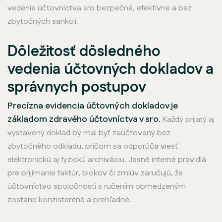
vedenie účtovníctva sro bezpečné, efektívne a bez
zbytočných sankcií.
Dôležitosť dôsledného
vedenia účtovných dokladov a
správnych postupov
Precízna evidencia účtovných dokladov je
základom zdravého účtovníctva v sro.
Každý prijatý aj
vystavený doklad by mal byť zaúčtovaný bez
zbytočného odkladu, pričom sa odporúča viesť
elektronickú aj fyzickú archiváciu. Jasné interné pravidlá
pre prijímanie faktúr, blokov či zmlúv zaručujú, že
účtovníctvo spoločnosti s ručením obmedzeným
zostane konzistentné a prehľadné.