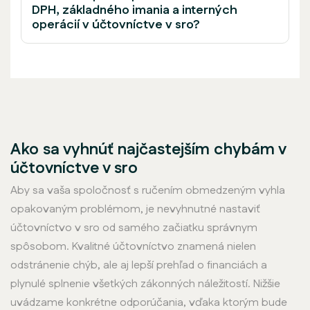
DPH, základného imania a interných
operácií v účtovníctve v sro?
Ako sa vyhnúť najčastejším chybám v
účtovníctve v sro
Aby sa vaša spoločnosť s ručením obmedzeným vyhla
opakovaným problémom, je nevyhnutné nastaviť
účtovníctvo v sro od samého začiatku správnym
spôsobom. Kvalitné účtovníctvo znamená nielen
odstránenie chýb, ale aj lepší prehľad o financiách a
plynulé splnenie všetkých zákonných náležitostí. Nižšie
uvádzame konkrétne odporúčania, vďaka ktorým bude