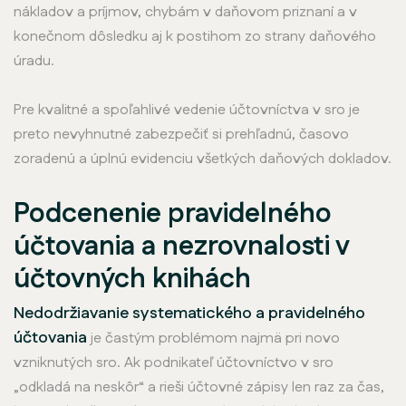
nákladov a príjmov, chybám v daňovom priznaní a v
konečnom dôsledku aj k postihom zo strany daňového
úradu.
Pre kvalitné a spoľahlivé vedenie účtovníctva v sro je
preto nevyhnutné zabezpečiť si prehľadnú, časovo
zoradenú a úplnú evidenciu všetkých daňových dokladov.
Podcenenie pravidelného
účtovania a nezrovnalosti v
účtovných knihách
Nedodržiavanie systematického a pravidelného
účtovania
je častým problémom najmä pri novo
vzniknutých sro. Ak podnikateľ účtovníctvo v sro
„odkladá na neskôr“ a rieši účtovné zápisy len raz za čas,