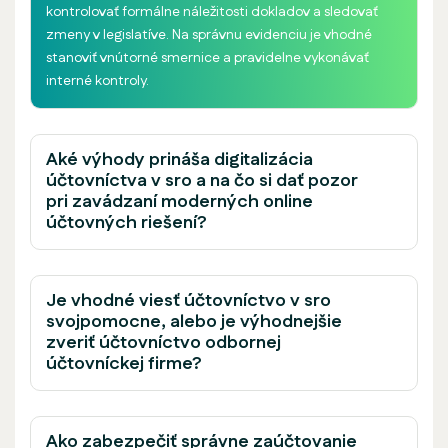
kontrolovať formálne náležitosti dokladov a sledovať
zmeny v legislatíve. Na správnu evidenciu je vhodné
stanoviť vnútorné smernice a pravidelne vykonávať
interné kontroly.
Aké výhody prináša digitalizácia
účtovníctva v sro a na čo si dať pozor
pri zavádzaní moderných online
účtovných riešení?
Je vhodné viesť účtovníctvo v sro
svojpomocne, alebo je výhodnejšie
zveriť účtovníctvo odbornej
účtovníckej firme?
Ako zabezpečiť správne zaúčtovanie