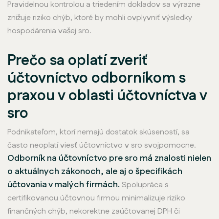
Pravidelnou kontrolou a triedením dokladov sa výrazne
znižuje riziko chýb, ktoré by mohli ovplyvniť výsledky
hospodárenia vašej sro.
Prečo sa oplatí zveriť
účtovníctvo odborníkom s
praxou v oblasti účtovníctva v
sro
Podnikateľom, ktorí nemajú dostatok skúseností, sa
často neoplatí viesť účtovníctvo v sro svojpomocne.
Odborník na účtovníctvo pre sro má znalosti nielen
o aktuálnych zákonoch, ale aj o špecifikách
účtovania v malých firmách.
Spolupráca s
certifikovanou účtovnou firmou minimalizuje riziko
finančných chýb, nekorektne zaúčtovanej DPH či