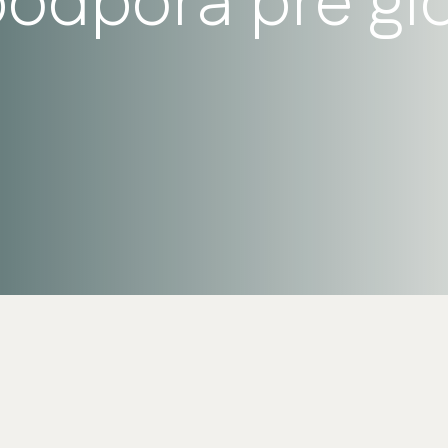
podpora pre gl