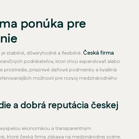
irma ponúka pre
nie
Česká firma
je stabilné, dôveryhodné a flexibilné.
raničných podnikateľov, ktorí chcú expandovať alebo
e prostredie, priaznivé daňové podmienky a kvalitná
jpreferovanejších možností pre rozvoj medzinárodného
die a dobrá reputácia českej
 s vyspelou ekonomikou a transparentným
é, ktoré česká firma získava na medzinárodnej scéne.