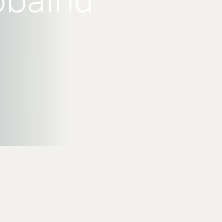
obálnu