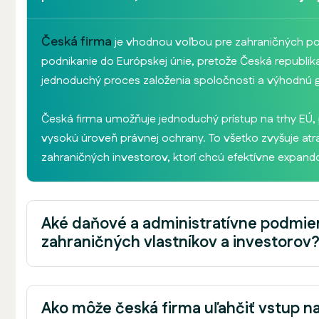
Česká firma
je vhodnou voľbou pre zahraničných podn
podnikanie do Európskej únie, pretože Česká republik
jednoduchý proces založenia spoločnosti a výhodnú g
Česká firma umožňuje jednoduchý prístup na trhy EÚ,
vysokú úroveň právnej ochrany. To všetko zvyšuje atr
zahraničných investorov, ktorí chcú efektívne expand
Aké daňové a administratívne podmie
zahraničných vlastníkov a investorov
Ako môže česká firma uľahčiť vstup na