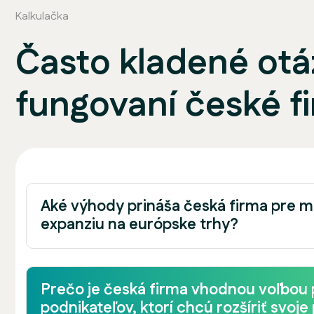
Kalkulačka
Často kladené otá
fungovaní české f
Aké výhody prináša česká firma pre 
expanziu na európske trhy?
Prečo je česká firma vhodnou voľbou
podnikateľov, ktorí chcú rozšíriť svoj